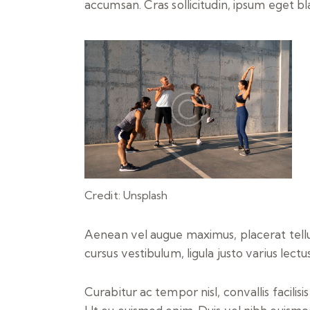
accumsan. Cras sollicitudin, ipsum eget bl
Credit: Unsplash
Aenean vel augue maximus, placerat tellus 
cursus vestibulum, ligula justo varius lectus
Curabitur ac tempor nisl, convallis facil