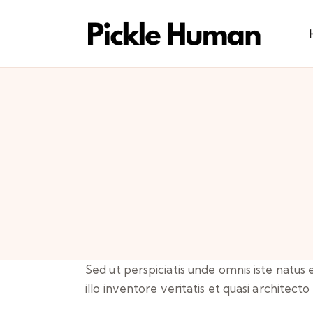
Sed ut perspiciatis unde omnis iste natu
illo inventore veritatis et quasi architect