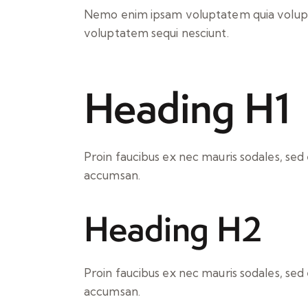
Nemo enim ipsam voluptatem quia voluptas
voluptatem sequi nesciunt.
Heading H1
Proin faucibus ex nec mauris sodales, sed
accumsan.
Heading H2
Proin faucibus ex nec mauris sodales, sed
accumsan.