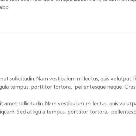
abo.
amet sollicitudin. Nam vestibulum mi lectus, quis volutpat 
ligula tempus, porttitor tortora, pellentesque neque. Cr
it amet sollicitudin. Nam vestibulum mi lectus, quis volutp
iquam. Sed at ligula tempus, porttitor tortora, pellentes