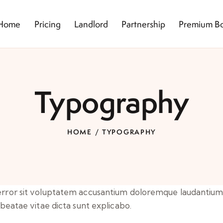
Home
Pricing
Landlord
Partnership
Premium B
Typography
HOME
TYPOGRAPHY
s error sit voluptatem accusantium doloremque laudantiu
o beatae vitae dicta sunt explicabo.