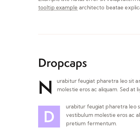
tooltip example
architecto beatae explic
Dropcaps
N
urabitur feugiat pharetra leo sit 
molestie eros ac aliquam. Sed at 
urabitur feugiat pharetra leo s
D
vestibulum molestie eros ac al
pretium fermentum.