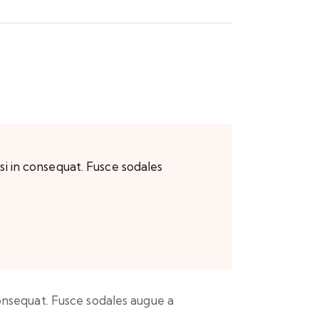
si in consequat. Fusce sodales
consequat. Fusce sodales augue a