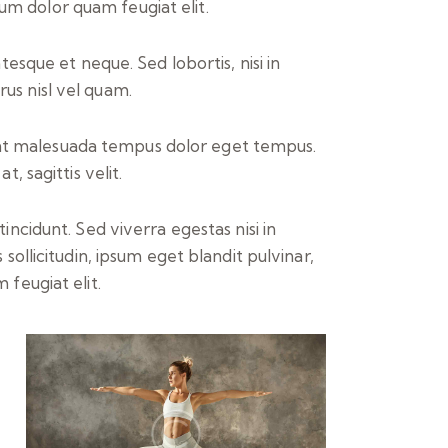
um dolor quam feugiat elit.
esque et neque. Sed lobortis, nisi in
urus nisl vel quam.
esent malesuada tempus dolor eget tempus.
, sagittis velit.
ncidunt. Sed viverra egestas nisi in
ollicitudin, ipsum eget blandit pulvinar,
feugiat elit.